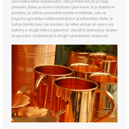
cene bakra lahko nestanovitne, zato je treba biti pri prodaji
previden. Baker je kovina rdečkasto rjave barve, ki je duktilna in
plastična. Je odličen prevodnik toplote in elektrike, zato se
pogosto uporablja v elektroindustriji in gradbeništvu. Baker je
tudi protimikroben, kar pomeni, da lahko uničuje ali zavira rast
bakterij in drugih mikroorganizmov. Zaradi te lastnosti je idealen
za uporabo v bolnišnicah in drugih zdravstvenih ustanovah.