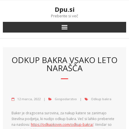
Skip
Dpu.si
to
content
Preberite si več
ODKUP BAKRA VSAKO LETO
NARAŠČA
12 marca, 2022
Gospodarstvo
Odkup bakra
Baker je dragocena surovina, za nakup katere se zanimajo
številna podjetja, ki nudijo odkup bakra. Več si lahko preberete
na naslovu:
https://odkupkovin.com/odkup-bakra/
. Vendar so