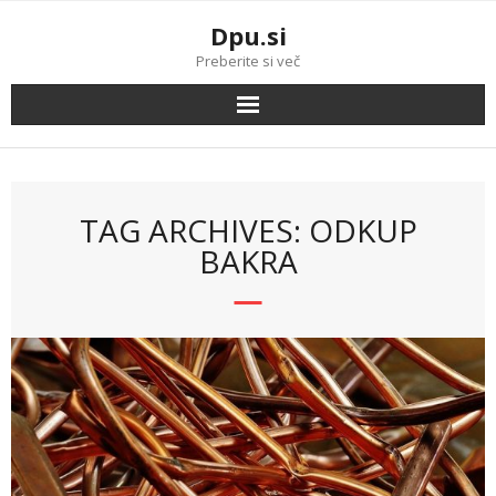
Skip
Dpu.si
to
content
Preberite si več
TAG ARCHIVES: ODKUP
BAKRA