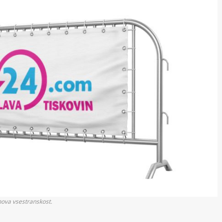
ihova vsestranskost.