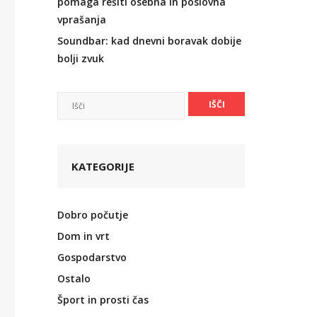
pomaga rešiti osebna in poslovna
vprašanja
Soundbar: kad dnevni boravak dobije
bolji zvuk
KATEGORIJE
Dobro počutje
Dom in vrt
Gospodarstvo
Ostalo
Šport in prosti čas