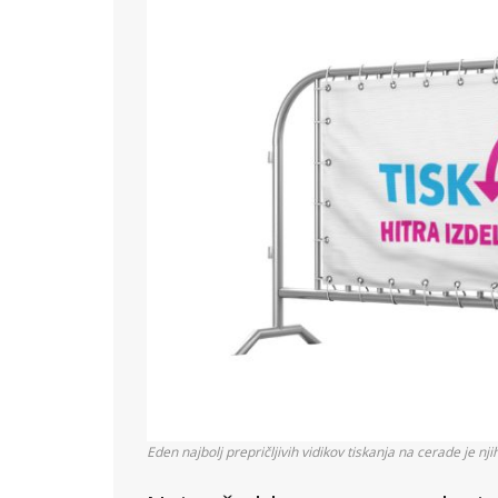
Eden najbolj prepričljivih vidikov tiskanja na cerade je nj