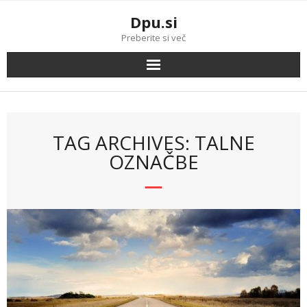
Skip
Dpu.si
to
content
Preberite si več
TAG ARCHIVES: TALNE
OZNAČBE