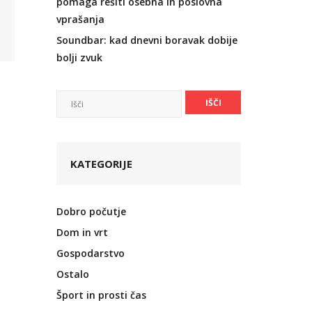
pomaga rešiti osebna in poslovna
vprašanja
Soundbar: kad dnevni boravak dobije
bolji zvuk
KATEGORIJE
Dobro počutje
Dom in vrt
Gospodarstvo
Ostalo
Šport in prosti čas