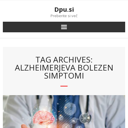
Skip
Dpu.si
to
content
Preberite si več
TAG ARCHIVES:
ALZHEIMERJEVA BOLEZEN
SIMPTOMI