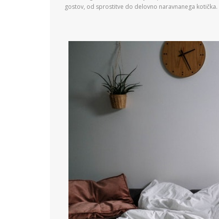
gostov, od sprostitve do delovno naravnanega kotička. Mo