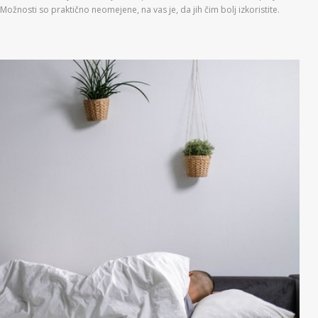
žnosti so praktično neomejene, na vas je, da jih čim bolj izkoristite.