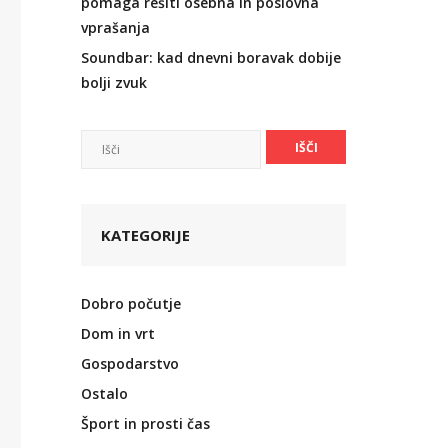
pomaga rešiti osebna in poslovna
vprašanja
Soundbar: kad dnevni boravak dobije
bolji zvuk
KATEGORIJE
Dobro počutje
Dom in vrt
Gospodarstvo
Ostalo
Šport in prosti čas