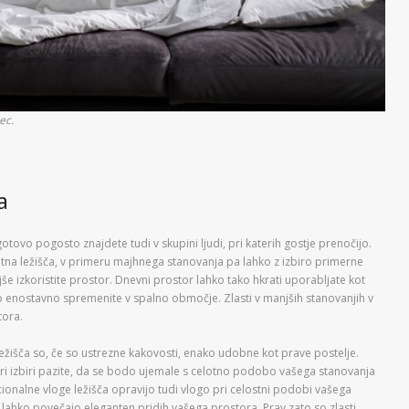
ec.
a
otovo pogosto znajdete tudi v skupini ljudi, pri katerih gostje prenočijo.
tna ležišča, v primeru majhnega stanovanja pa lahko z izbiro primerne
ljše izkoristite prostor. Dnevni prostor lahko tako hkrati uporabljate kot
jo enostavno spremenite v spalno območje. Zlasti v manjših stanovanjih v
tora.
ležišča so, če so ustrezne kakovosti, enako udobne kot prave postelje.
pri izbiri pazite, da se bodo ujemale s celotno podobo vašega stanovanja
ionalne vloge ležišča opravijo tudi vlogo pri celostni podobi vašega
ahko povečajo eleganten pridih vašega prostora. Prav zato so zlasti