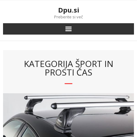
Skip
Dpu.si
to
content
Preberite si več
KATEGORIJA ŠPORT IN
PROSTI ČAS