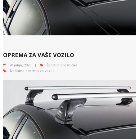
OPREMA ZA VAŠE VOZILO
20 julija, 2023
Šport in prosti čas
Dodatna oprema za vozila