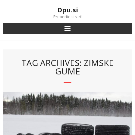
Skip
Dpu.si
to
content
Preberite si več
TAG ARCHIVES: ZIMSKE
GUME