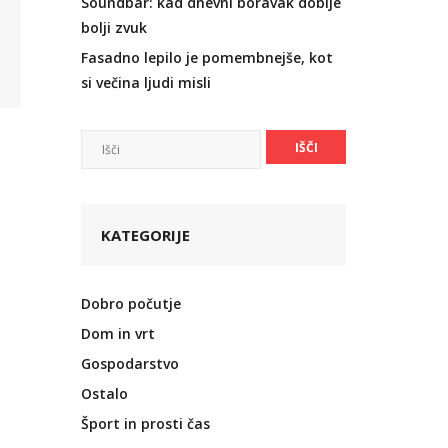
Soundbar: kad dnevni boravak dobije
bolji zvuk
Fasadno lepilo je pomembnejše, kot
si večina ljudi misli
KATEGORIJE
Dobro počutje
Dom in vrt
Gospodarstvo
Ostalo
Šport in prosti čas