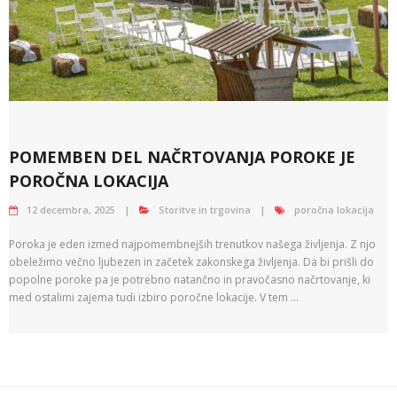
POMEMBEN DEL NAČRTOVANJA POROKE JE
POROČNA LOKACIJA
12 decembra, 2025
Storitve in trgovina
poročna lokacija
Poroka je eden izmed najpomembnejših trenutkov našega življenja. Z njo
obeležimo večno ljubezen in začetek zakonskega življenja. Da bi prišli do
popolne poroke pa je potrebno natančno in pravočasno načrtovanje, ki
med ostalimi zajema tudi izbiro poročne lokacije. V tem …