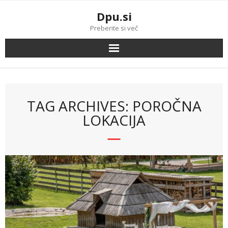
Skip
Dpu.si
to
content
Preberite si več
TAG ARCHIVES: POROČNA
LOKACIJA