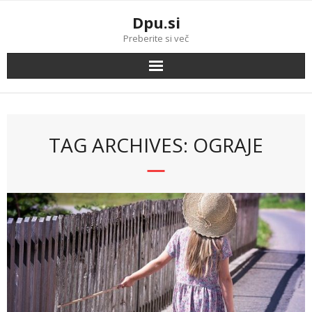
Skip
Dpu.si
to
content
Preberite si več
TAG ARCHIVES: OGRAJE