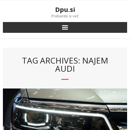
Skip
Dpu.si
to
content
Preberite si več
TAG ARCHIVES: NAJEM
AUDI