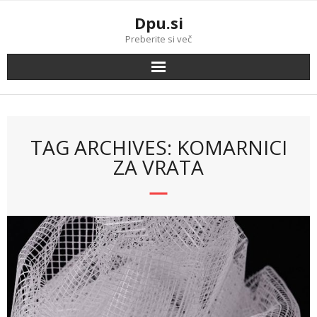
Skip
Dpu.si
to
content
Preberite si več
TAG ARCHIVES: KOMARNICI
ZA VRATA