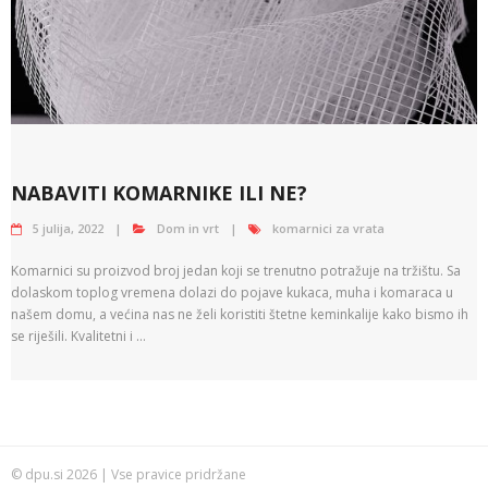
NABAVITI KOMARNIKE ILI NE?
5 julija, 2022
Dom in vrt
komarnici za vrata
Komarnici su proizvod broj jedan koji se trenutno potražuje na tržištu. Sa
dolaskom toplog vremena dolazi do pojave kukaca, muha i komaraca u
našem domu, a većina nas ne želi koristiti štetne keminkalije kako bismo ih
se riješili. Kvalitetni i …
© dpu.si 2026 | Vse pravice pridržane