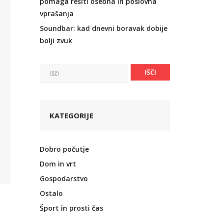
pomaga rešiti osebna in poslovna
vprašanja
Soundbar: kad dnevni boravak dobije
bolji zvuk
KATEGORIJE
Dobro počutje
Dom in vrt
Gospodarstvo
Ostalo
Šport in prosti čas