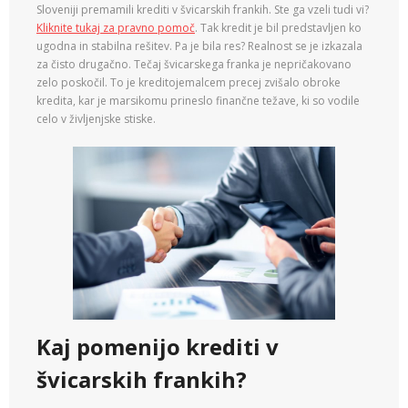
Sloveniji premamili krediti v švicarskih frankih. Ste ga vzeli tudi vi?
Kliknite tukaj za pravno pomoč
. Tak kredit je bil predstavljen ko
ugodna in stabilna rešitev. Pa je bila res? Realnost se je izkazala
za čisto drugačno. Tečaj švicarskega franka je nepričakovano
zelo poskočil. To je kreditojemalcem precej zvišalo obroke
kredita, kar je marsikomu prineslo finančne težave, ki so vodile
celo v življenjske stiske.
Kaj pomenijo krediti v
švicarskih frankih?